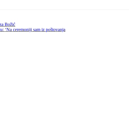
 za Božić
tu: ‘Na ceremoniji sam iz poštovanja