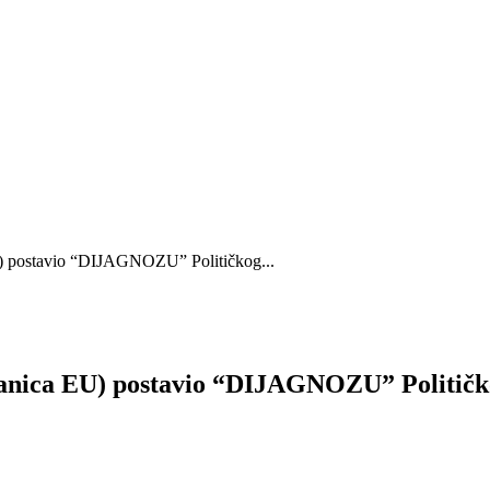
EU) postavio “DIJAGNOZU” Političkog...
Granica EU) postavio “DIJAGNOZU” Političk