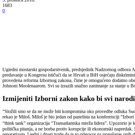
1683
0
Ugiedni mostarski gospodarstvenik, predsjednik Nadzornog odbora A
predavanje u Kongresu ističući da se Hrvati u BiH osjećaju diskrimin
provedena reforma Izbornog zakona, čime je omogućeno dodatno ob
Johnom Moolenaarom. Svi su izrazili snažno zanimanje za stanje u Bosn
Izmijeniti Izborni zakon kako bi svi narod
“Složili smo se da ne može biti kompromisa oko provedbe odluka Sud
rekao je Miloš. Miloš je bio jedan od panelista na konferenciji “Izbo
“think tank” organizacija “Transatlantska mreža lidera”. Upozorio je 
politička pitanja, a ne borba protiv korupcije ili ekonomski napredak.
separatizam. I jedni i drugi tvrde da je to odgovor na ponašanje onih 