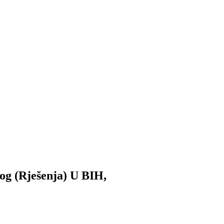
og (Rješenja) U BIH,