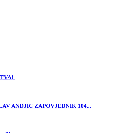
STVA!
SLAV ANDJIC ZAPOVJEDNIK 104...