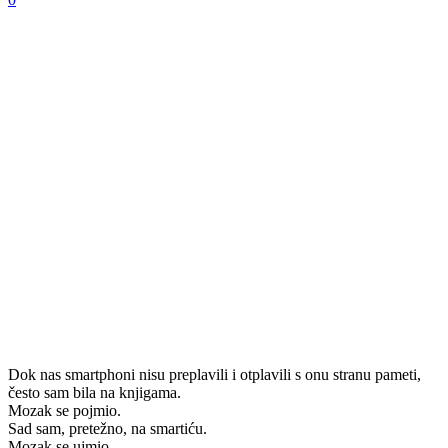
Dok nas smartphoni nisu preplavili i otplavili s onu stranu pameti,
često sam bila na knjigama.
Mozak se pojmio.
Sad sam, pretežno, na smartiću.
Mozak se ujmio.