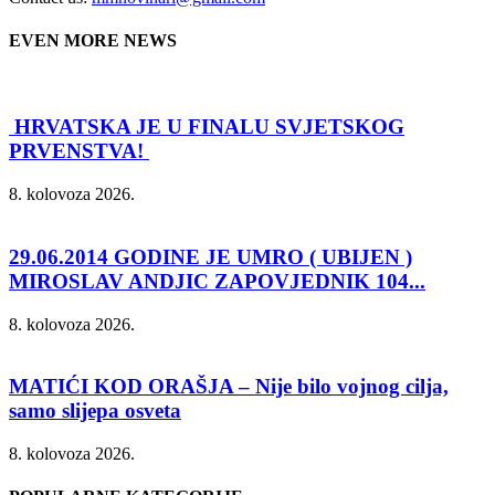
EVEN MORE NEWS
HRVATSKA JE U FINALU SVJETSKOG
PRVENSTVA!
8. kolovoza 2026.
29.06.2014 GODINE JE UMRO ( UBIJEN )
MIROSLAV ANDJIC ZAPOVJEDNIK 104...
8. kolovoza 2026.
MATIĆI KOD ORAŠJA – Nije bilo vojnog cilja,
samo slijepa osveta
8. kolovoza 2026.