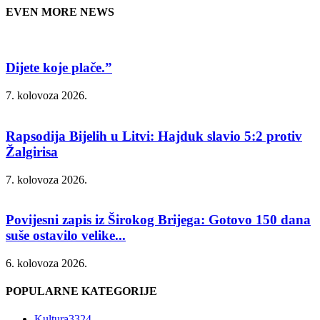
EVEN MORE NEWS
Dijete koje plače.”
7. kolovoza 2026.
Rapsodija Bijelih u Litvi: Hajduk slavio 5:2 protiv
Žalgirisa
7. kolovoza 2026.
Povijesni zapis iz Širokog Brijega: Gotovo 150 dana
suše ostavilo velike...
6. kolovoza 2026.
POPULARNE KATEGORIJE
Kultura
3324