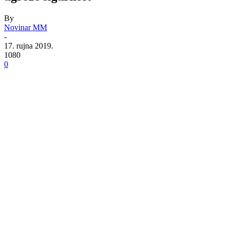
By
Novinar MM
-
17. rujna 2019.
1080
0