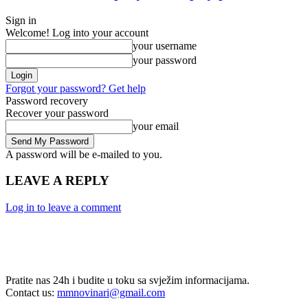
Sign in
Welcome! Log into your account
your username
your password
Forgot your password? Get help
Password recovery
Recover your password
your email
A password will be e-mailed to you.
LEAVE A REPLY
Log in to leave a comment
Pratite nas 24h i budite u toku sa svježim informacijama.
Contact us:
mmnovinari@gmail.com