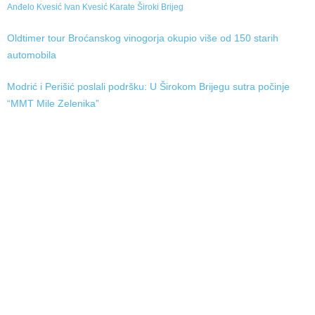
Anđelo Kvesić
Ivan Kvesić
Karate
Široki Brijeg
Oldtimer tour Broćanskog vinogorja okupio više od 150 starih
automobila
Modrić i Perišić poslali podršku: U Širokom Brijegu sutra počinje
“MMT Mile Zelenika”