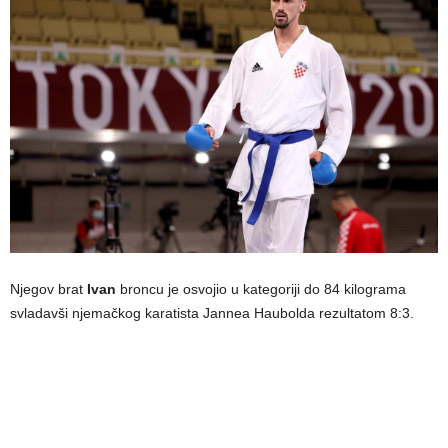
Njegov brat
Ivan
broncu je osvojio u kategoriji do 84 kilograma
svladavši njemačkog karatista Jannea Haubolda rezultatom 8:3.