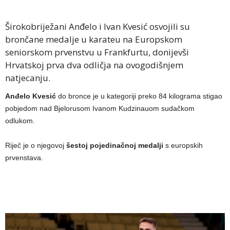
Širokobriježani Anđelo i Ivan Kvesić osvojili su
brončane medalje u karateu na Europskom
seniorskom prvenstvu u Frankfurtu, donijevši
Hrvatskoj prva dva odličja na ovogodišnjem
natjecanju.
Anđelo
Kvesić
do bronce je u kategoriji preko 84 kilograma stigao
pobjedom nad Bjelorusom Ivanom Kudzinauom sudačkom
odlukom.
Riječ je o njegovoj
šestoj pojedinačnoj medalji
s europskih
prvenstava.