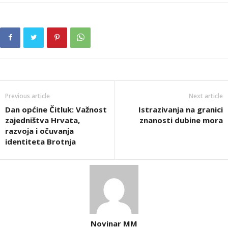
Previous article
Next article
Dan općine Čitluk: Važnost
Istrazivanja na granici
zajedništva Hrvata,
znanosti dubine mora
razvoja i očuvanja
identiteta Brotnja
Novinar MM