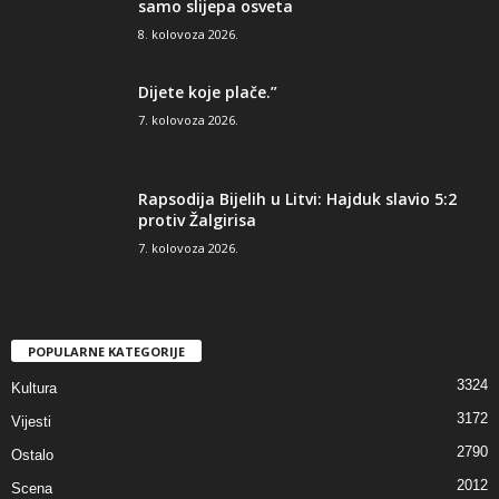
samo slijepa osveta
8. kolovoza 2026.
Dijete koje plače.”
7. kolovoza 2026.
Rapsodija Bijelih u Litvi: Hajduk slavio 5:2
protiv Žalgirisa
7. kolovoza 2026.
POPULARNE KATEGORIJE
3324
Kultura
3172
Vijesti
2790
Ostalo
2012
Scena