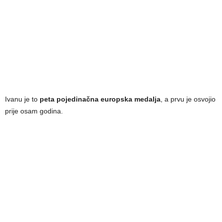
Ivanu je to
peta pojedinačna europska medalja
, a prvu je osvojio
prije osam godina.