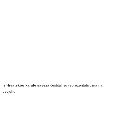
Iz
Hrvatskog karate saveza
čestitali su reprezentativcima na
uspjehu.