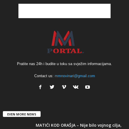
Pratite nas 24h i budite u toku sa svježim informacijama.
Contact us:
mmnovinari@gmail.com
EVEN MORE NEWS
MATIĆI KOD ORAŠJA – Nije bilo vojnog cilja,