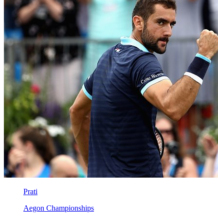
Prati
Aegon Championships