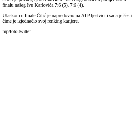
finalu našeg Ivu Karlovića 7:6 (5), 7:6 (4).
Ulaskom u finale Čilić je napredovao na ATP ljestvici i sada je šesti
čime je izjednačio svoj renking karijere.
mp/foto:twitter