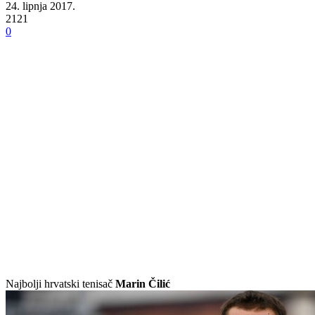
24. lipnja 2017.
2121
0
Najbolji hrvatski tenisač
Marin Čilić