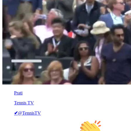
Prati
Tennis TV
✔
@TennisTV