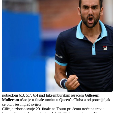
pobjedom 6:3, 5:7, 6:4 nad luksemburškim igračem
Gillesom
Mullerom
ušao je u finale turnira u Queen’s Cluba a od ponedjeljak
će biti i šesti igrač svijeta
Čilić je izborio svoje 29. finale na Touru pri čemu treće na travi i