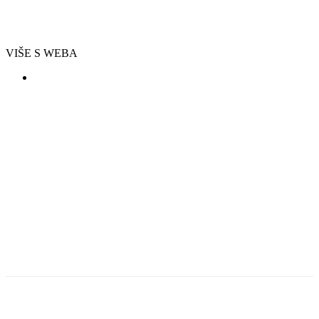
VIŠE S WEBA