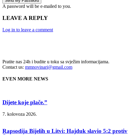
A password will be e-mailed to you.
LEAVE A REPLY
Log in to leave a comment
Pratite nas 24h i budite u toku sa svježim informacijama.
Contact us:
mmnovinari@gmail.com
EVEN MORE NEWS
Dijete koje plače.”
7. kolovoza 2026.
Rapsodija Bijelih u Litvi: Hajduk slavio 5:2 protiv