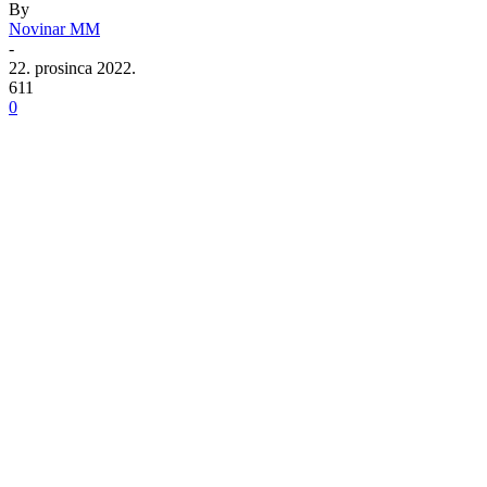
By
Novinar MM
-
22. prosinca 2022.
611
0