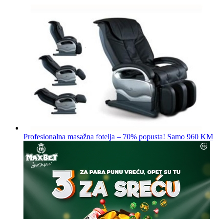
Profesionalna masažna fotelja – 70% popusta! Samo 960 KM