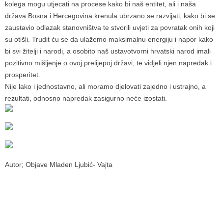
kolega mogu utjecati na procese kako bi naš entitet, ali i naša
država Bosna i Hercegovina krenula ubrzano se razvijati, kako bi se
zaustavio odlazak stanovništva te stvorili uvjeti za povratak onih koji
su otišli. Trudit ću se da ulažemo maksimalnu energiju i napor kako
bi svi žitelji i narodi, a osobito naš ustavotvorni hrvatski narod imali
pozitivno mišljenje o ovoj prelijepoj državi, te vidjeli njen napredak i
prosperitet.
Nije lako i jednostavno, ali moramo djelovati zajedno i ustrajno, a
rezultati, odnosno napredak zasigurno neće izostati.
Autor; Objave Mladen Ljubić- Vajta