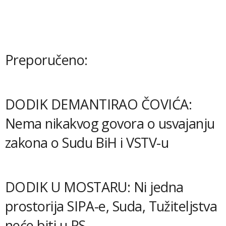
Preporučeno:
DODIK DEMANTIRAO ČOVIĆA:
Nema nikakvog govora o usvajanju
zakona o Sudu BiH i VSTV-u
DODIK U MOSTARU: Ni jedna
prostorija SIPA-e, Suda, Tužiteljstva
neće biti u RS