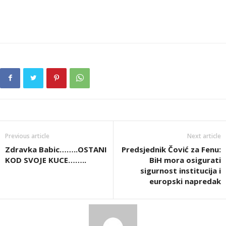
Previous article
Next article
Zdravka Babic……..OSTANI
Predsjednik Čović za Fenu:
KOD SVOJE KUCE……..
BiH mora osigurati
sigurnost institucija i
europski napredak