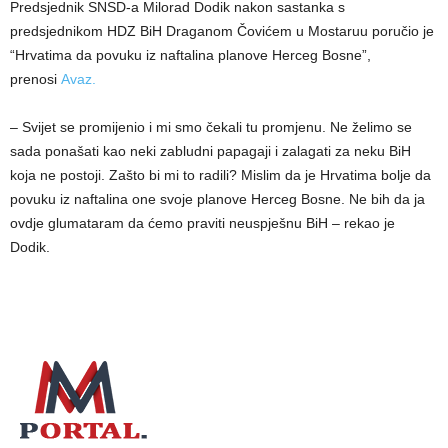
Predsjednik SNSD-a Milorad Dodik nakon sastanka s
predsjednikom HDZ BiH Draganom Čovićem u Mostaruu poručio je
“Hrvatima da povuku iz naftalina planove Herceg Bosne”,
prenosi
Avaz.
– Svijet se promijenio i mi smo čekali tu promjenu. Ne želimo se
sada ponašati kao neki zabludni papagaji i zalagati za neku BiH
koja ne postoji. Zašto bi mi to radili? Mislim da je Hrvatima bolje da
povuku iz naftalina one svoje planove Herceg Bosne. Ne bih da ja
ovdje glumataram da ćemo praviti neuspješnu BiH – rekao je
Dodik.