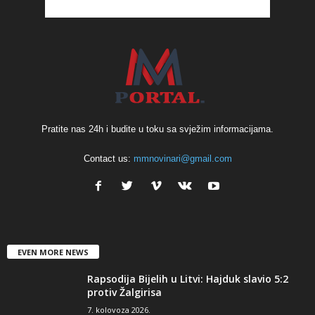
Pratite nas 24h i budite u toku sa svježim informacijama.
Contact us:
mmnovinari@gmail.com
EVEN MORE NEWS
Rapsodija Bijelih u Litvi: Hajduk slavio 5:2
protiv Žalgirisa
7. kolovoza 2026.