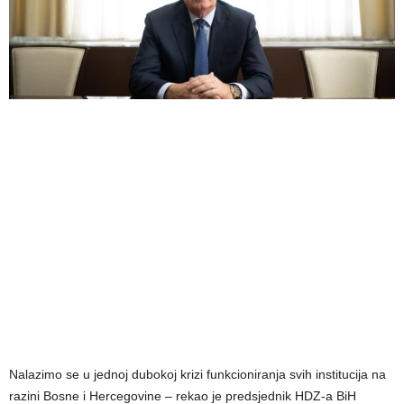
Nalazimo se u jednoj dubokoj krizi funkcioniranja svih institucija na
razini Bosne i Hercegovine – rekao je predsjednik HDZ-a BiH