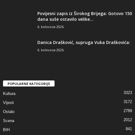
Povijesni zapis iz Širokog Brijega: Gotovo 150
dana suše ostavilo velike...
6. kolovoza 2026.
Danica Drašković, supruga Vuka Draškovića:
6. kolovoza 2026.
POPULARNE KATEGORIJE
3323
Kultura
3172
Vijesti
2789
Ostalo
2012
Scena
841
BIH