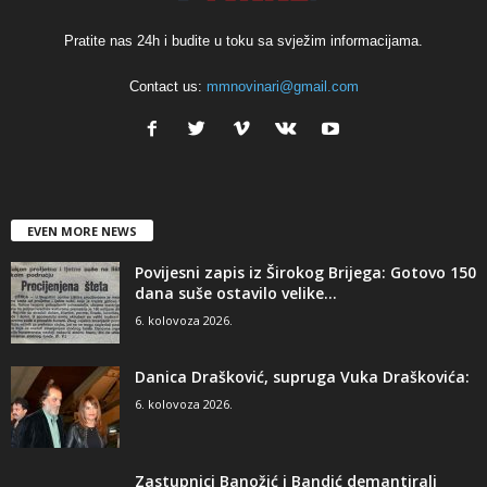
Pratite nas 24h i budite u toku sa svježim informacijama.
Contact us:
mmnovinari@gmail.com
EVEN MORE NEWS
Povijesni zapis iz Širokog Brijega: Gotovo 150
dana suše ostavilo velike...
6. kolovoza 2026.
Danica Drašković, supruga Vuka Draškovića:
6. kolovoza 2026.
Zastupnici Banožić i Bandić demantirali