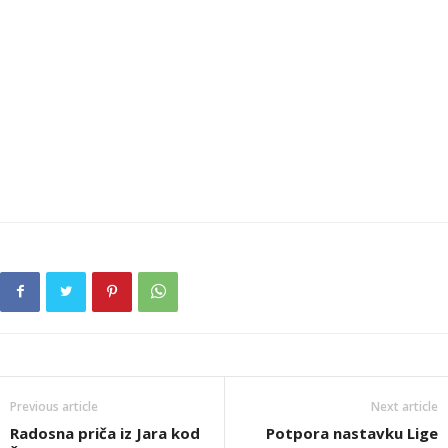
Previous article
Next article
Radosna priča iz Jara kod
Potpora nastavku Lige