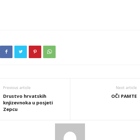
Previous article
Next article
Drustvo hrvatskih
OČI PAMTE
knjizevnoka u posjeti
Zepcu