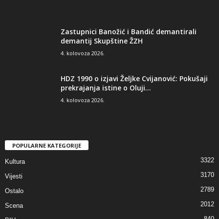
Zastupnici Banožić i Bandić demantirali
demantij Skupštine ŽZH
4. kolovoza 2026.
HDZ 1990 o izjavi Željke Cvijanović: Pokušaji
prekrajanja istine o Oluji...
4. kolovoza 2026.
POPULARNE KATEGORIJE
3322
Kultura
3170
Vijesti
2789
Ostalo
2012
Scena
840