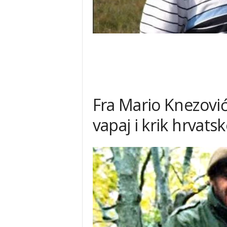
Fra Mario Knezović:
vapaj i krik hrvats