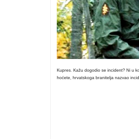
Kupres. Kažu dogodio se incident? Ni u koj
hoćete, hrvatskoga branitelja nazvao incid