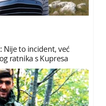
 Nije to incident, već
kog ratnika s Kupresa