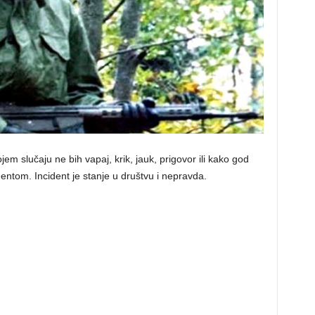
em slučaju ne bih vapaj, krik, jauk, prigovor ili kako god
entom. Incident je stanje u društvu i nepravda.