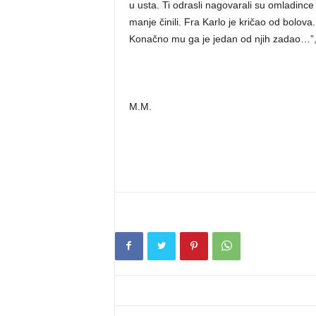
u usta. Ti odrasli nagovarali su omladince 
manje činili. Fra Karlo je kričao od bolova. 
Konačno mu ga je jedan od njih zadao…”, s
M.M.