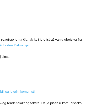
eagirao je na članak koji je o istraživanju ubojstva fra
Slobodna Dalmacija.
elosti:
li su lokalni komunisti
ovog tendencioznog teksta. Da je pisan u komunističko