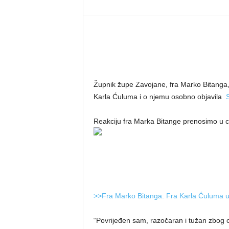
Župnik župe Zavojane, fra Marko Bitanga, r
Karla Ćuluma i o njemu osobno objavila
Reakciju fra Marka Bitange prenosimo u cij
>>Fra Marko Bitanga: Fra Karla Ćuluma ubi
“Povrijeđen sam, razočaran i tužan zbog 