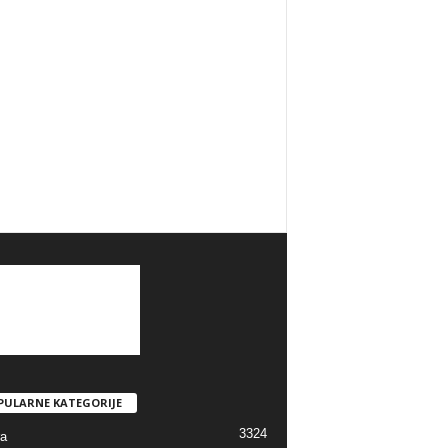
PULARNE KATEGORIJE
3324
ra