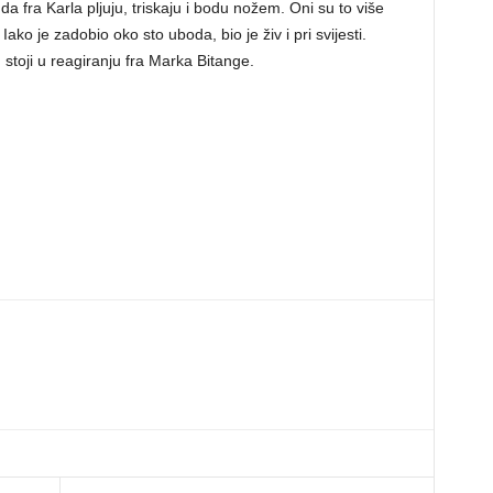
da fra Karla pljuju, triskaju i bodu nožem. Oni su to više
Iako je zadobio oko sto uboda, bio je živ i pri svijesti.
toji u reagiranju fra Marka Bitange.