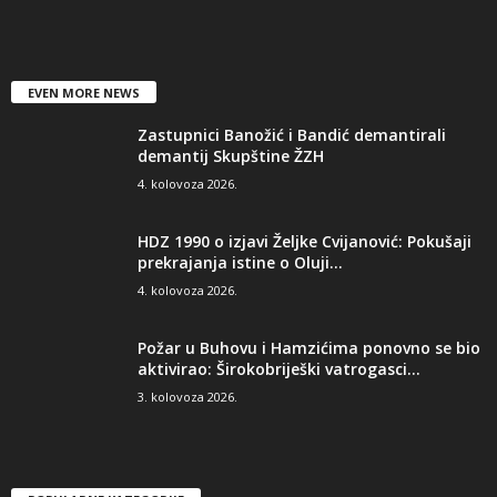
EVEN MORE NEWS
Zastupnici Banožić i Bandić demantirali
demantij Skupštine ŽZH
4. kolovoza 2026.
HDZ 1990 o izjavi Željke Cvijanović: Pokušaji
prekrajanja istine o Oluji...
4. kolovoza 2026.
Požar u Buhovu i Hamzićima ponovno se bio
aktivirao: Širokobriješki vatrogasci...
3. kolovoza 2026.