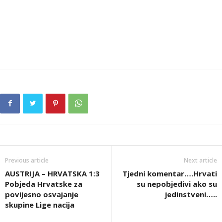
Previous article
Next article
AUSTRIJA – HRVATSKA 1:3
Tjedni komentar….Hrvati
Pobjeda Hrvatske za
su nepobjedivi ako su
povijesno osvajanje
jedinstveni…..
skupine Lige nacija