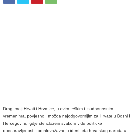
Dragi moji Hrvati i Hrvatice, u ovim teškim i sudbonosnim
vremenima, povjesno možda najodgovornijim za Hrvate u Bosni i
Hercegovini, gdje ste izloženi svakom vidu političke
obespravljenosti i omalovažavanju identiteta hrvatskog naroda u