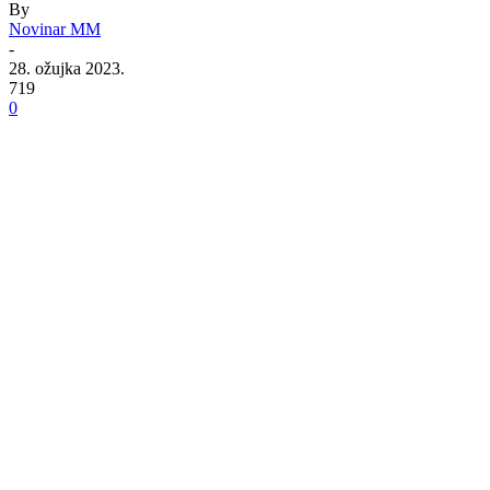
By
Novinar MM
-
28. ožujka 2023.
719
0