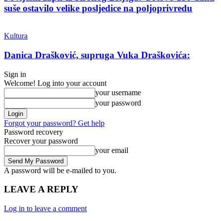
suše ostavilo velike posljedice na poljoprivredu
Kultura
Danica Drašković, supruga Vuka Draškovića:
Sign in
Welcome! Log into your account
your username
your password
Forgot your password? Get help
Password recovery
Recover your password
your email
A password will be e-mailed to you.
LEAVE A REPLY
Log in to leave a comment