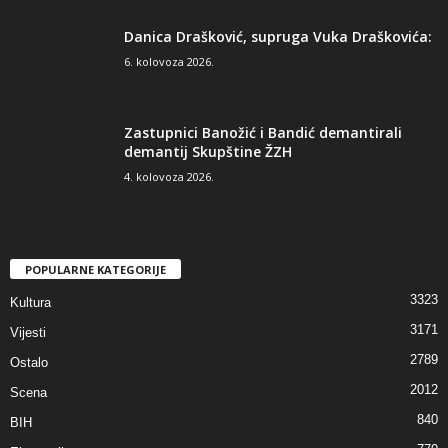
Danica Drašković, supruga Vuka Draškovića:
6. kolovoza 2026.
Zastupnici Banožić i Bandić demantirali
demantij Skupštine ŽZH
4. kolovoza 2026.
POPULARNE KATEGORIJE
3323
Kultura
3171
Vijesti
2789
Ostalo
2012
Scena
840
BIH