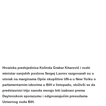
Hrvatska predsjednica Kolinda Grabar Kitarović i ruski
ministar vanjskih poslova Sergej Lavrov razgovarali su u
utorak na marginama Opće skupštine UN-a u New Yorku o
parlamentarnim izborima u BiH u listopadu, složivši se da
predstavnici triju naroda moraju biti izabrani prema
Daytonskom sporazumu i odgovarajućim presudama
Ustavnog suda BiH.