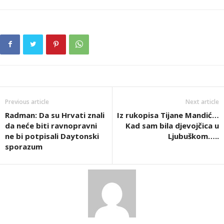
Previous article
Next article
Radman: Da su Hrvati znali
Iz rukopisa Tijane Mandić…
da neće biti ravnopravni
Kad sam bila djevojčica u
ne bi potpisali Daytonski
Ljubuškom…..
sporazum