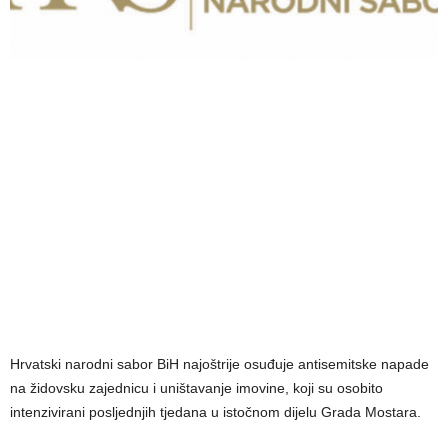
Hrvatski narodni sabor BiH najoštrije osuđuje antisemitske napade
na židovsku zajednicu i uništavanje imovine, koji su osobito
intenzivirani posljednjih tjedana u istočnom dijelu Grada Mostara.