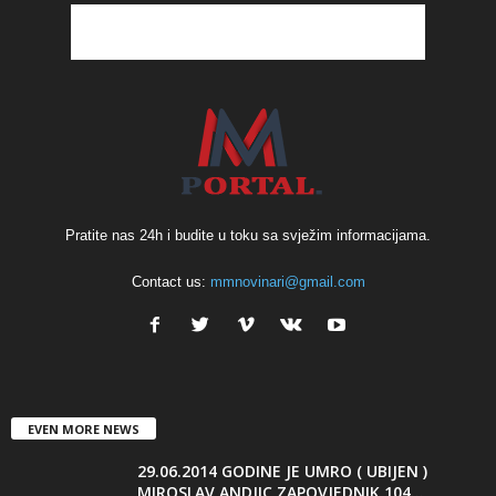
Pratite nas 24h i budite u toku sa svježim informacijama.
Contact us:
mmnovinari@gmail.com
EVEN MORE NEWS
29.06.2014 GODINE JE UMRO ( UBIJEN )
MIROSLAV ANDJIC ZAPOVJEDNIK 104...