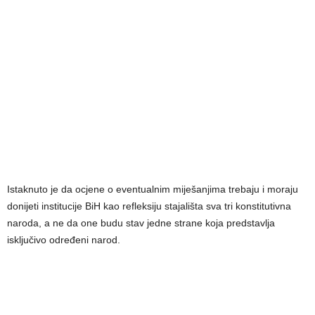
Istaknuto je da ocjene o eventualnim miješanjima trebaju i moraju
donijeti institucije BiH kao refleksiju stajališta sva tri konstitutivna
naroda, a ne da one budu stav jedne strane koja predstavlja
isključivo određeni narod.