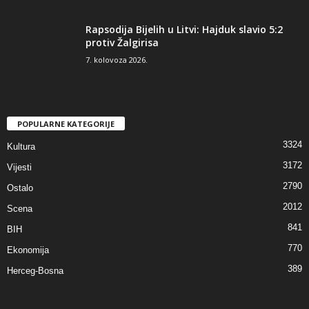
Rapsodija Bijelih u Litvi: Hajduk slavio 5:2
protiv Žalgirisa
7. kolovoza 2026.
POPULARNE KATEGORIJE
3324
Kultura
3172
Vijesti
2790
Ostalo
2012
Scena
841
BIH
770
Ekonomija
389
Herceg-Bosna