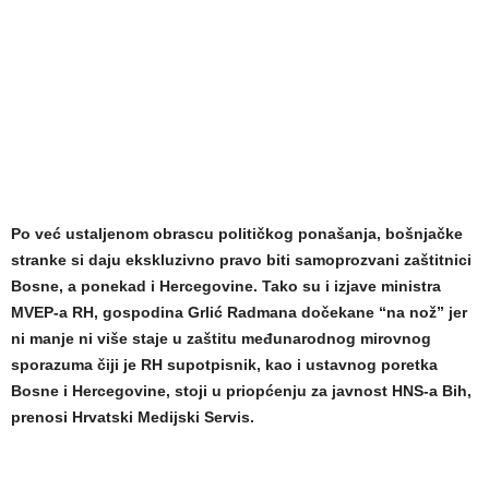
Po već ustaljenom obrascu političkog ponašanja, bošnjačke
stranke si daju ekskluzivno pravo biti samoprozvani zaštitnici
Bosne, a ponekad i Hercegovine. Tako su i izjave ministra
MVEP-a RH, gospodina Grlić Radmana dočekane “na nož” jer
ni manje ni više staje u zaštitu međunarodnog mirovnog
sporazuma čiji je RH supotpisnik, kao i ustavnog poretka
Bosne i Hercegovine, stoji u priopćenju za javnost HNS-a Bih,
prenosi Hrvatski Medijski Servis.