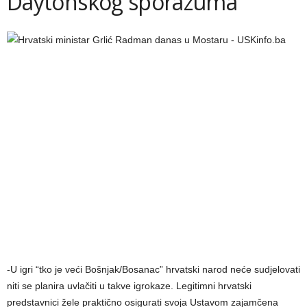
Daytonskog sporazuma
-U igri “tko je veći Bošnjak/Bosanac” hrvatski narod neće sudjelovati
niti se planira uvlačiti u takve igrokaze. Legitimni hrvatski
predstavnici žele praktično osigurati svoja Ustavom zajamčena