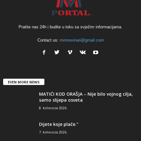
Pratite nas 24h i budite u toku sa svježim informacijama.
Contact us:
mmnovinari@gmail.com
EVEN MORE NEWS
MATIĆI KOD ORAŠJA – Nije bilo vojnog cilja,
samo slijepa osveta
8. kolovoza 2026.
Dijete koje plače.”
7. kolovoza 2026.