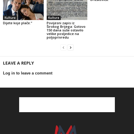
Kultura
Kultura
Dijete koje plače.”
Povijesni zapis iz
Širokog Brijega: Gotovo
150 dana suše ostavilo
velike posljedice na
poljoprivredu
LEAVE A REPLY
Log in to leave a comment