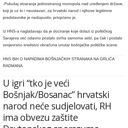
-Pokušaj stvaranja jednostranog monopola nad uređenjem države,
koji je uz to i neustavan, za hrvatski narod i njihove legitimne
predstavnike je nedopustiv, priopćeno je.
Iz HNS-a naglašavaju da je dociranje koje dolazi iz političkog
Sarajeva već odavno postalo svrha samome sebi, pa čak i postalo
svojevrsno sredstvo obračuna unutar bošnjačke političke scene.
HNS BiH O NAPADIMA BOŠNJAČKIH STRANAKA NA GRLIĆA
RADMANA
U igri “tko je veći
Bošnjak/Bosanac” hrvatski
narod neće sudjelovati, RH
ima obvezu zaštite