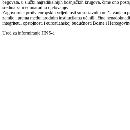
begovata, u službi najradikalnijih bošnjačkih krugova, čime ono postaj
sredina za međunarodno djelovanje.
Zagovornici protiv europskih vrijednosti su sustavnim uništavanjem p
zemlje i prema međunarodnim institucijama učinili i čine nenadoknadi
integritetu, opstojnosti i euroatlanskoj budućnosti Bosne i Hercegovin
Ured za informiranje HNS-a