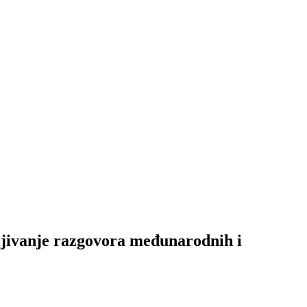
vljivanje razgovora međunarodnih i