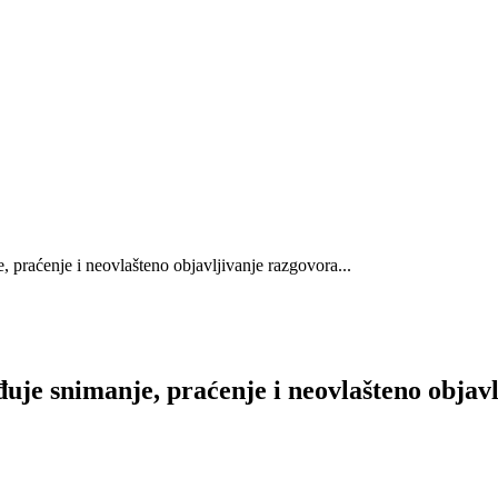
, praćenje i neovlašteno objavljivanje razgovora...
đuje snimanje, praćenje i neovlašteno obja