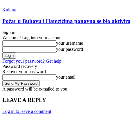
Kultura
Požar u Buhovu i Hamzićima ponovno se bio aktivirao:
Sign in
Welcome! Log into your account
your username
your password
Forgot your password? Get help
Password recovery
Recover your password
your email
A password will be e-mailed to you.
LEAVE A REPLY
Log in to leave a comment