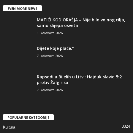
EVEN MORE NEWS
MATIĆI KOD ORAŠJA – Nije bilo vojnog cilja,
samo slijepa osveta
8. kolovoza 2026.
Dijete koje plače.”
7. kolovoza 2026.
Rapsodija Bijelih u Litvi: Hajduk slavio 5:2
protiv Žalgirisa
7. kolovoza 2026.
POPULARNE KATEGORIJE
3324
Kultura