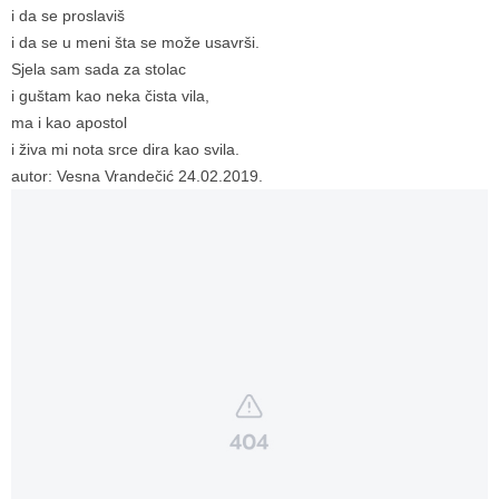
i da se proslaviš
i da se u meni šta se može usavrši.
Sjela sam sada za stolac
i guštam kao neka čista vila,
ma i kao apostol
i živa mi nota srce dira kao svila.
autor: Vesna Vrandečić 24.02.2019.