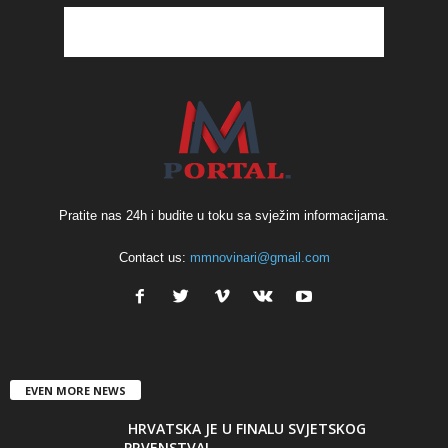
Pratite nas 24h i budite u toku sa svježim informacijama.
Contact us:
mmnovinari@gmail.com
EVEN MORE NEWS
HRVATSKA JE U FINALU SVJETSKOG
PRVENSTVA!