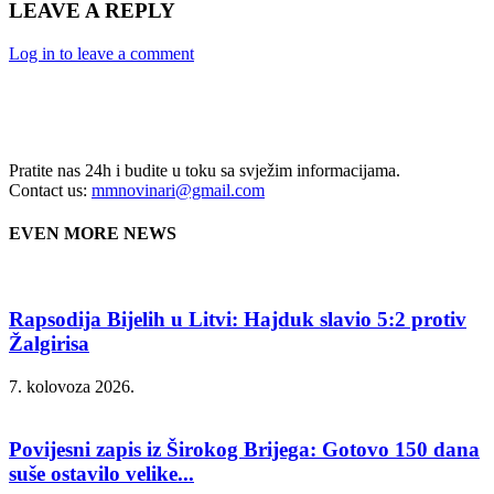
LEAVE A REPLY
Log in to leave a comment
Pratite nas 24h i budite u toku sa svježim informacijama.
Contact us:
mmnovinari@gmail.com
EVEN MORE NEWS
Rapsodija Bijelih u Litvi: Hajduk slavio 5:2 protiv
Žalgirisa
7. kolovoza 2026.
Povijesni zapis iz Širokog Brijega: Gotovo 150 dana
suše ostavilo velike...