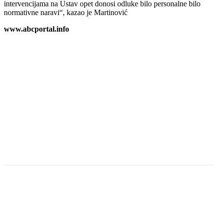
intervencijama na Ustav opet donosi odluke bilo personalne bilo
normativne naravi“, kazao je Martinović
www.abcportal.info