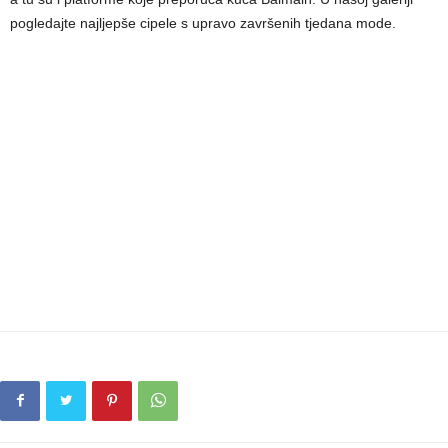
pogledajte najljepše cipele s upravo završenih tjedana mode.