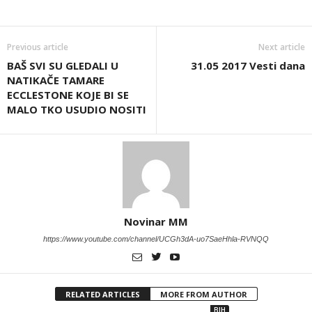
Previous article
Next article
BAŠ SVI SU GLEDALI U
31.05 2017 Vesti dana
NATIKAČE TAMARE
ECCLESTONE KOJE BI SE
MALO TKO USUDIO NOSITI
Novinar MM
https://www.youtube.com/channel/UCGh3dA-uo7SaeHhla-RVNQQ
RELATED ARTICLES
MORE FROM AUTHOR
BIH