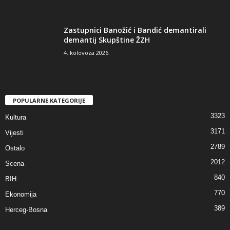
Zastupnici Banožić i Bandić demantirali
demantij Skupštine ŽZH
4. kolovoza 2026.
POPULARNE KATEGORIJE
3323
Kultura
3171
Vijesti
2789
Ostalo
2012
Scena
840
BIH
770
Ekonomija
389
Herceg-Bosna