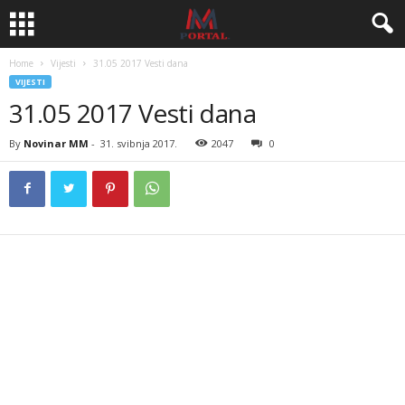
Home
Vijesti
31.05 2017 Vesti dana
VIJESTI
31.05 2017 Vesti dana
By
Novinar MM
-
31. svibnja 2017.
2047
0