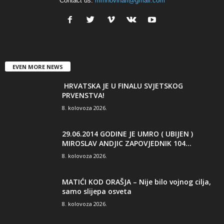
Contact us:
mmnovinari@gmail.com
EVEN MORE NEWS
HRVATSKA JE U FINALU SVJETSKOG
PRVENSTVA!
8. kolovoza 2026.
29.06.2014 GODINE JE UMRO ( UBIJEN )
MIROSLAV ANDJIC ZAPOVJEDNIK 104...
8. kolovoza 2026.
MATIĆI KOD ORAŠJA – Nije bilo vojnog cilja,
samo slijepa osveta
8. kolovoza 2026.