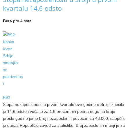
kvartalu 14,6 odsto
Beta
pre 4 sata
B92
Stopa nezaposlenosti u prvom kvartalu ove godine u Srbiji iznosila
je 14,6 odsto i veća je za 1,6 procentnih poena nego na kraju
prošle godine jer je broj nezaposlenih povećan za 43.000, saopštio
je danas Republički zavod za statistiku. Broj zaposlenih manji je za