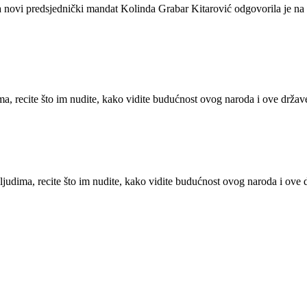
 novi predsjednički mandat Kolinda Grabar Kitarović odgovorila je na 
 recite što im nudite, kako vidite budućnost ovog naroda i ove države,
dima, recite što im nudite, kako vidite budućnost ovog naroda i ove d