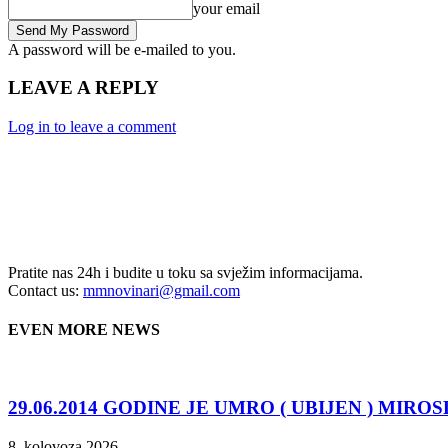
your email
A password will be e-mailed to you.
LEAVE A REPLY
Log in to leave a comment
Pratite nas 24h i budite u toku sa svježim informacijama.
Contact us:
mmnovinari@gmail.com
EVEN MORE NEWS
29.06.2014 GODINE JE UMRO ( UBIJEN ) MIRO
8. kolovoza 2026.