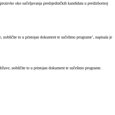
proizvke oko sučeljavanja predsjedničkih kandidata u predizbornoj
 uobličite to u pristojan dokument te sučelimo programe’, napisala je
ržave, uobličite to u pristojan dokument te sučelimo programe.