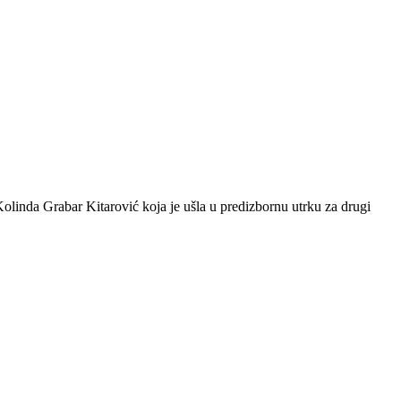
olinda Grabar Kitarović koja je ušla u predizbornu utrku za drugi