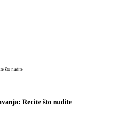
te što nudite
vanja: Recite što nudite