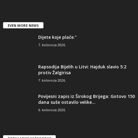
EVEN MORE NEWS
Dijete koje plače.”
7. kolovoza 2026.
Rapsodija Bijelih u Litvi: Hajduk slavio 5:2
protiv Žalgirisa
7. kolovoza 2026.
Povijesni zapis iz Širokog Brijega: Gotovo 150
dana suše ostavilo velike...
6. kolovoza 2026.