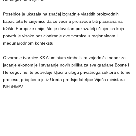
Posebice je ukazala na značaj izgradnje vlastitih proizvodnih
kapaciteta te činjenicu da će većina proizvoda biti plasirana na
tržište Europske unije, što je dovoljan pokazatelj i činjenica koja
potvrđuje visoko pozicioniranje ove tvornice u regionalnom i
međunarodnom kontekstu.
Otvaranje tvornice KS Aluminium simbolizira zajednički napor za
jačanje ekonomije i stvaranje novih prilika za sve građane Bosne i
Hercegovine, te potvrđuje ključnu ulogu privatnoga sektora u tome
procesu, priopćeno je iz Ureda predsjedateljice Vijeća ministara
BiH./HMS/