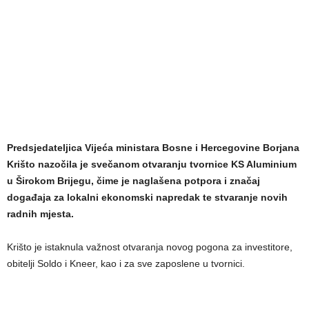
Predsjedateljica Vijeća ministara Bosne i Hercegovine Borjana
Krišto nazočila je svečanom otvaranju tvornice KS Aluminium
u Širokom Brijegu, čime je naglašena potpora i značaj
događaja za lokalni ekonomski napredak te stvaranje novih
radnih mjesta.
Krišto je istaknula važnost otvaranja novog pogona za investitore,
obitelji Soldo i Kneer, kao i za sve zaposlene u tvornici.