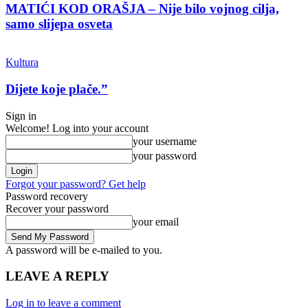
MATIĆI KOD ORAŠJA – Nije bilo vojnog cilja,
samo slijepa osveta
Kultura
Dijete koje plače.”
Sign in
Welcome! Log into your account
your username
your password
Forgot your password? Get help
Password recovery
Recover your password
your email
A password will be e-mailed to you.
LEAVE A REPLY
Log in to leave a comment