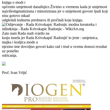
knjiga o modi i
općenito umjetnosti današnjice.Živimo u vremenu kada je umjetnost
najvišestigmatizirana i minorizirana jer o umjetnosti govore ljudi koji
nisu gotovo nikad
odgledali kulturnu predstavu ili pročitali koju knjigu.
Zato nam Rada nudi svjetlo na
kraju tunela jer Rada Krivokapić Radonjić to jeste : umjetnica,
majka i kraljica mode a
njezino ime dovoljno govori kako rad i trud u svemu donosi rezultat
uz ponešto
odricanja.
Prof. Ivan Vrljić