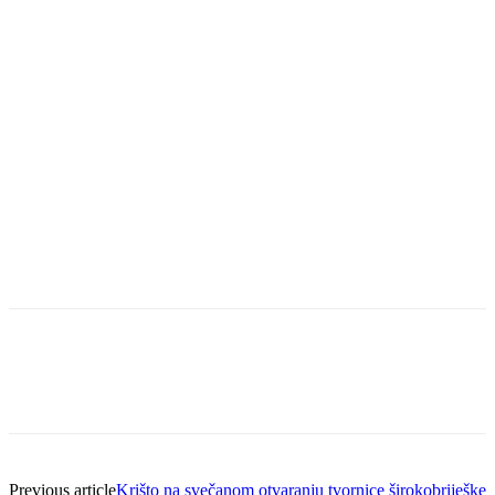
Previous article
Krišto na svečanom otvaranju tvornice širokobriješke