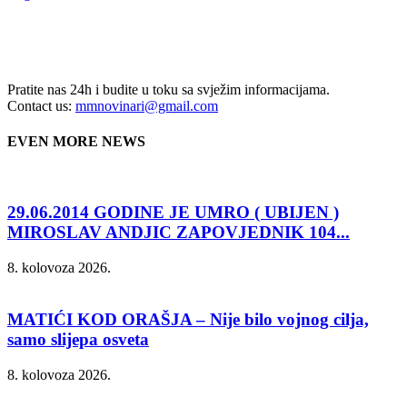
Pratite nas 24h i budite u toku sa svježim informacijama.
Contact us:
mmnovinari@gmail.com
EVEN MORE NEWS
29.06.2014 GODINE JE UMRO ( UBIJEN )
MIROSLAV ANDJIC ZAPOVJEDNIK 104...
8. kolovoza 2026.
MATIĆI KOD ORAŠJA – Nije bilo vojnog cilja,
samo slijepa osveta
8. kolovoza 2026.