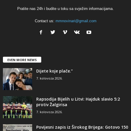
Pratite nas 24h i budite u toku sa svježim informacijama.
Contact us:
mmnovinari@gmail.com
EVEN MORE NEWS
Dijete koje plače.”
7. kolovoza 2026.
Rapsodija Bijelih u Litvi: Hajduk slavio 5:2
protiv Žalgirisa
7. kolovoza 2026.
Povijesni zapis iz Širokog Brijega: Gotovo 150