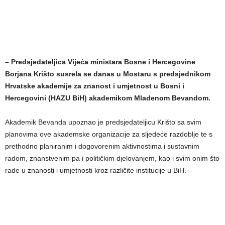
– Predsjedateljica Vijeća ministara Bosne i Hercegovine
Borjana Krišto susrela se danas u Mostaru s predsjednikom
Hrvatske akademije za znanost i umjetnost u Bosni i
Hercegovini (HAZU BiH) akademikom Mladenom Bevandom.
Akademik Bevanda upoznao je predsjedateljicu Krišto sa svim
planovima ove akademske organizacije za sljedeće razdoblje te s
prethodno planiranim i dogovorenim aktivnostima i sustavnim
radom, znanstvenim pa i političkim djelovanjem, kao i svim onim što
rade u znanosti i umjetnosti kroz različite institucije u BiH.