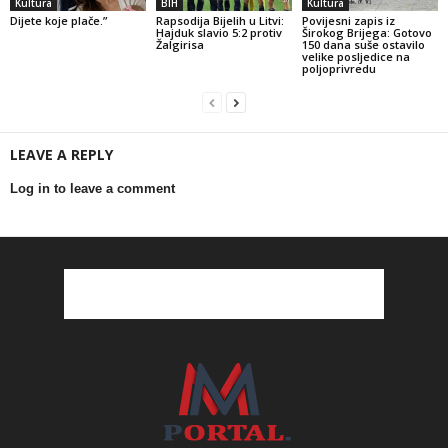
Kultura
BIH
Kultura
Dijete koje plače.”
Rapsodija Bijelih u Litvi:
Povijesni zapis iz
Hajduk slavio 5:2 protiv
Širokog Brijega: Gotovo
Žalgirisa
150 dana suše ostavilo
velike posljedice na
poljoprivredu
LEAVE A REPLY
Log in to leave a comment