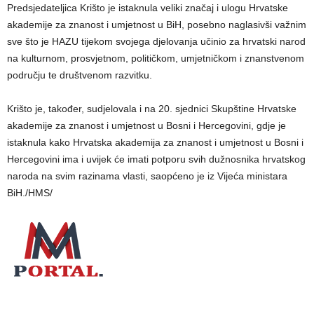
Predsjedateljica Krišto je istaknula veliki značaj i ulogu Hrvatske
akademije za znanost i umjetnost u BiH, posebno naglasivši važnim
sve što je HAZU tijekom svojega djelovanja učinio za hrvatski narod
na kulturnom, prosvjetnom, političkom, umjetničkom i znanstvenom
području te društvenom razvitku.
Krišto je, također, sudjelovala i na 20. sjednici Skupštine Hrvatske
akademije za znanost i umjetnost u Bosni i Hercegovini, gdje je
istaknula kako Hrvatska akademija za znanost i umjetnost u Bosni i
Hercegovini ima i uvijek će imati potporu svih dužnosnika hrvatskog
naroda na svim razinama vlasti, saopćeno je iz Vijeća ministara
BiH./HMS/