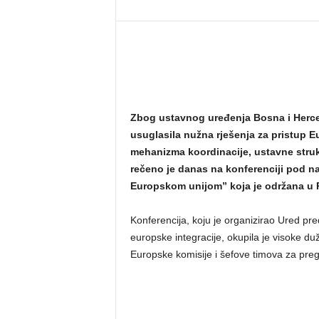
Zbog ustavnog uređenja Bosna i Herce
usuglasila nužna rješenja za pristup E
mehanizma koordinacije, ustavne strukt
rečeno je danas na konferenciji pod n
Europskom unijom” koja je održana u P
Konferencija, koju je organizirao Ured pre
europske integracije, okupila je visoke d
Europske komisije i šefove timova za preg