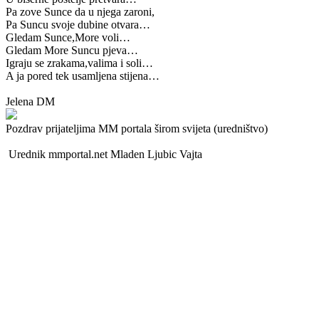
Pa zove Sunce da u njega zaroni,
Pa Suncu svoje dubine otvara…
Gledam Sunce,More voli…
Gledam More Suncu pjeva…
Igraju se zrakama,valima i soli…
A ja pored tek usamljena stijena…
Jelena DM
Pozdrav prijateljima MM portala širom svijeta (uredništvo)
Urednik mmportal.net Mladen Ljubic Vajta