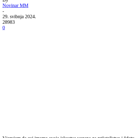
Novinar MM
-
29. svibnja 2024.
28983
0