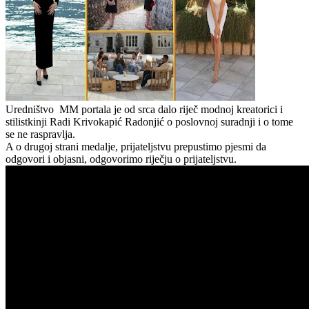
Uredništvo MM portala je od srca dalo riječ modnoj kreatorici i
stilistkinji Radi Krivokapić Radonjić o poslovnoj suradnji i o tome
se ne raspravlja.
A o drugoj strani medalje, prijateljstvu prepustimo pjesmi da
odgovori i objasni, odgovorimo riječju o prijateljstvu.