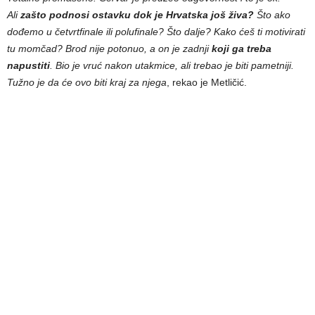
Ali
zašto podnosi ostavku dok je Hrvatska još živa?
Što ako
dođemo u četvrtfinale ili polufinale? Što dalje? Kako ćeš ti motivirati
tu momčad? Brod nije potonuo, a on je zadnji
koji ga treba
napustiti
. Bio je vruć nakon utakmice, ali trebao je biti pametniji.
Tužno je da će ovo biti kraj za njega
, rekao je Metličić.