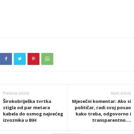
Previous article
Next article
Širokobriješka tvrtka
Mjesečni komentar: Ako si
stigla od par metara
političar, radi svoj posao
kabela do osmog najvećeg
kako treba, odgovorno i
izvoznika u BiH
transparentno….