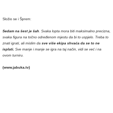
Složio se i Šprem:
Sedam na šest je šah
. Svaka lopta mora biti maksimalno precizna,
svaka figura na točno određenom mjestu da bi to uspjelo. Treba to
znati igrati, ali mislim da
sve više ekipa shvaća da se to ne
isplati.
Sve manje i manje se igra na taj način, vidi se već i na
ovom turniru.
(www.jabuka.tv)