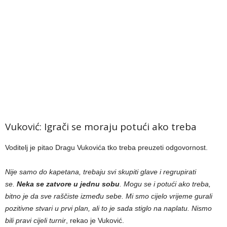
Vuković: Igrači se moraju potući ako treba
Voditelj je pitao Dragu Vukovića tko treba preuzeti odgovornost.
Nije samo do kapetana, trebaju svi skupiti glave i regrupirati
se.
Neka se zatvore u jednu sobu
. Mogu se i potući ako treba,
bitno je da sve raščiste između sebe. Mi smo cijelo vrijeme gurali
pozitivne stvari u prvi plan, ali to je sada stiglo na naplatu. Nismo
bili pravi cijeli turnir
, rekao je Vuković.