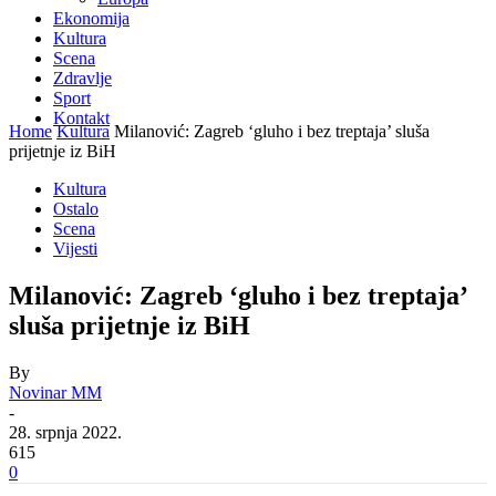
Ekonomija
Kultura
Scena
Zdravlje
Sport
Kontakt
Home
Kultura
Milanović: Zagreb ‘gluho i bez treptaja’ sluša
prijetnje iz BiH
Kultura
Ostalo
Scena
Vijesti
Milanović: Zagreb ‘gluho i bez treptaja’
sluša prijetnje iz BiH
By
Novinar MM
-
28. srpnja 2022.
615
0