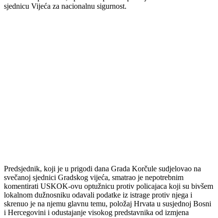
sjednicu Vijeća za nacionalnu sigurnost.
Predsjednik, koji je u prigodi dana Grada Korčule sudjelovao na
svečanoj sjednici Gradskog vijeća, smatrao je nepotrebnim
komentirati USKOK-ovu optužnicu protiv policajaca koji su bivšem
lokalnom dužnosniku odavali podatke iz istrage protiv njega i
skrenuo je na njemu glavnu temu, položaj Hrvata u susjednoj Bosni
i Hercegovini i odustajanje visokog predstavnika od izmjena