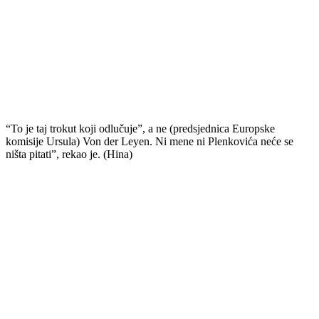
“To je taj trokut koji odlučuje”, a ne (predsjednica Europske
komisije Ursula) Von der Leyen. Ni mene ni Plenkovića neće se
ništa pitati”, rekao je. (Hina)