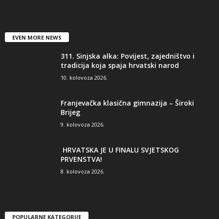
EVEN MORE NEWS
311. Sinjska alka: Povijest, zajedništvo i
tradicija koja spaja hrvatski narod
10. kolovoza 2026.
Franjevačka klasična gimnazija – Široki
Brijeg
9. kolovoza 2026.
HRVATSKA JE U FINALU SVJETSKOG
PRVENSTVA!
8. kolovoza 2026.
POPULARNE KATEGORIJE