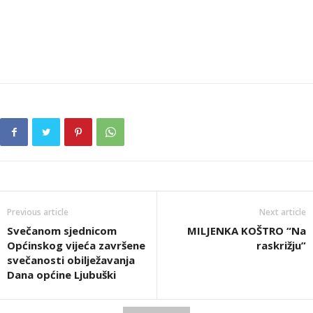
Previous article
Next article
Svečanom sjednicom
MILJENKA KOŠTRO “Na
Općinskog vijeća završene
raskrižju”
svečanosti obilježavanja
Dana općine Ljubuški