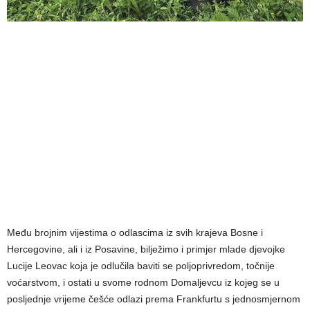
Među brojnim vijestima o odlascima iz svih krajeva Bosne i
Hercegovine, ali i iz Posavine, bilježimo i primjer mlade djevojke
Lucije Leovac koja je odlučila baviti se poljoprivredom, točnije
voćarstvom, i ostati u svome rodnom Domaljevcu iz kojeg se u
posljednje vrijeme češće odlazi prema Frankfurtu s jednosmjernom