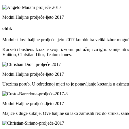
Modni Haljine proljeće-ljeto 2017
oblik
Modni stilovi haljine proljeće ljeto 2017 kombinira veliki izbor mogućn
Korzeti i bustiers. Izrazite svoju izvornu potražnju za igru: zamijenit
Vuitton, Christian Dior, Teatum Jones.
Modni Haljine proljeće-ljeto 2017
Urezima porub. U određenoj mjeri to je ponavljanje kretanja u asimetri
Modni Haljine proljeće-ljeto 2017
Majice s duge suknje. Ove haljine su lako zamisliti rez do struka, sam