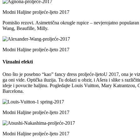
Modni Haljine proljeće-ljeto 2017
Pomislio rezovi. Asimetrična okrugle rupice – nevjerojatno popularan
Wang, Beaufille, Milly.
Modni Haljine proljeće-ljeto 2017
Vizualni efekti
Ono što je posebno “kao” fancy dress proljeće-ljetoU 2017, ona je v
ga oni vide. Optička iluzija. Tu dolazi u obzir, i Ašera i slike s razli
ideje i povucite haljinu. Pogledajte Louis Vuitton, Mary Katrantzou,
Barcelona.
Modni Haljine proljeće-ljeto 2017
Modni Haljine proljeće-ljeto 2017