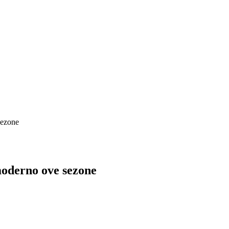
sezone
 moderno ove sezone