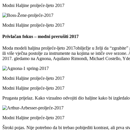
Modni Haljine proljeće-ljeto 2017
Modni Haljine proljeće-ljeto 2017
Privlačan fokus – modni prerušiti 2017
Moda modeli haljina proljeće-ljeto 2017obilježje u želji da “zgrabite” 
ili više vječna postolje za instrumente na kojima se ističe ove sezone.
2017. gledamo na Agnona, Aquilano Rimondi, Michael Costello, Yde
Modni Haljine proljeće-ljeto 2017
Modni Haljine proljeće-ljeto 2017
Prugasta prijelaz. Kako vizualno odvojiti dio haljine kako bi izgledalo
Modni Haljine proljeće-ljeto 2017
Široki pojas. Nije potrebno da bi trebao pobijediti kontrast, ali prva 