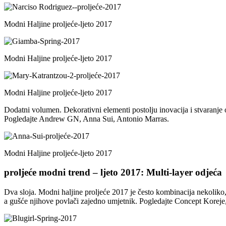
Modni Haljine proljeće-ljeto 2017
Modni Haljine proljeće-ljeto 2017
Modni Haljine proljeće-ljeto 2017
Dodatni volumen. Dekorativni elementi postolju inovacija i stvaranje opt
Pogledajte Andrew GN, Anna Sui, Antonio Marras.
Modni Haljine proljeće-ljeto 2017
proljeće modni trend – ljeto 2017: Multi-layer odjeća
Dva sloja. Modni haljine proljeće 2017 je često kombinacija nekoliko, 
a gušće njihove povlači zajedno umjetnik. Pogledajte Concept Koreje