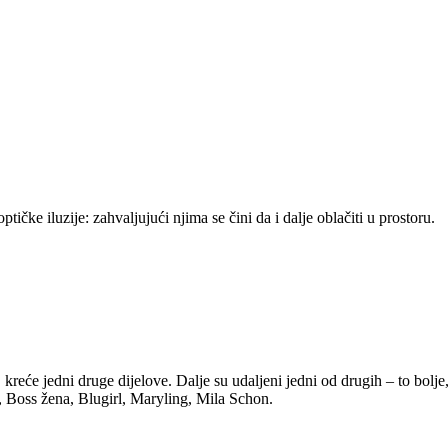
ičke iluzije: zahvaljujući njima se čini da i dalje oblačiti u prostoru.
kreće jedni druge dijelove. Dalje su udaljeni jedni od drugih – to bolje
, Boss žena, Blugirl, Maryling, Mila Schon.