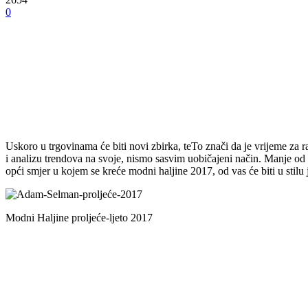
0
Uskoro u trgovinama će biti novi zbirka, teTo znači da je vrijeme za 
i analizu trendova na svoje, nismo sasvim uobičajeni način. Manje od p
opći smjer u kojem se kreće modni haljine 2017, od vas će biti u stilu
Modni Haljine proljeće-ljeto 2017