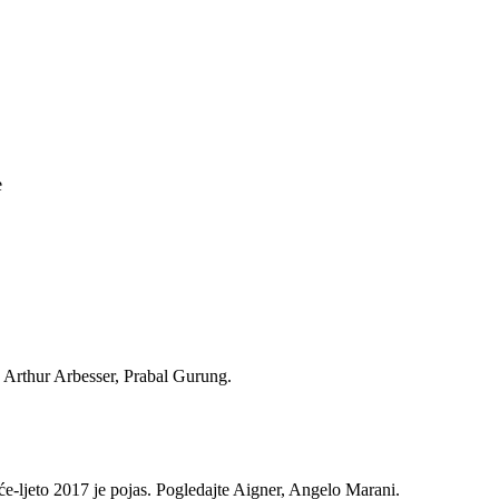
e
te Arthur Arbesser, Prabal Gurung.
jeće-ljeto 2017 je pojas. Pogledajte Aigner, Angelo Marani.