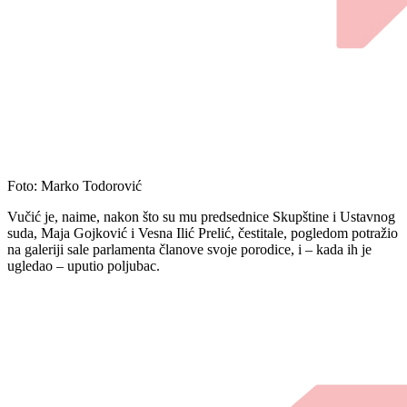
Foto: Marko Todorović
Vučić je, naime, nakon što su mu predsednice Skupštine i Ustavnog
suda, Maja Gojković i Vesna Ilić Prelić, čestitale, pogledom potražio
na galeriji sale parlamenta članove svoje porodice, i – kada ih je
ugledao – uputio poljubac.