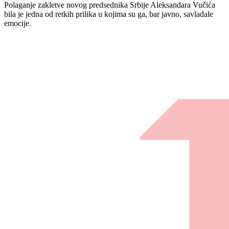
Polaganje zakletve novog predsednika Srbije Aleksandara Vučića
bila je jedna od retkih prilika u kojima su ga, bar javno, savladale
emocije.