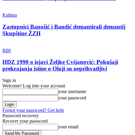
Kultura
Zastupnici Banožić i Bandić demantirali demantij
Skupštine ŽZH
BIH
HDZ 1990 o izjavi Željke Cvijanović: Pokušaji
prekrajanja istine o Oluji su neprihvatljivi
Sign in
Welcome! Log into your account
your username
your password
Forgot your password? Get help
Password recovery
Recover your password
your email