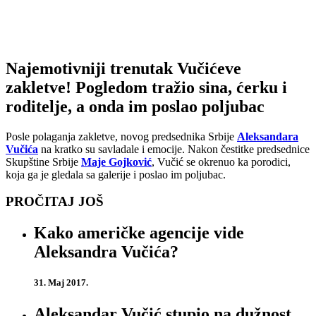
Najemotivniji trenutak Vučićeve
zakletve! Pogledom tražio sina, ćerku i
roditelje, a onda im poslao poljubac
Posle polaganja zakletve, novog predsednika Srbije
Aleksandara
Vučića
na kratko su savladale i emocije. Nakon čestitke predsednice
Skupštine Srbije
Maje Gojković
, Vučić se okrenuo ka porodici,
koja ga je gledala sa galerije i poslao im poljubac.
PROČITAJ JOŠ
Kako američke agencije vide
Aleksandra Vučića?
31. Maj 2017.
Aleksandar Vučić stupio na dužnost