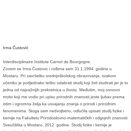
Irma Čustović
Interdisciplinaire Institute Carnot de Bourgogne
Zovem se Irma Čustovic i rođena sam 31.1.1994. godine u
Mostaru. Pri završetku srednjoškolskog obrazovanja, svakom
učeniku je podjednako teško odabrati studij koji želi studirati jer je to
jedna od najvažnijih prekretnica u životu. Međutim, moj osnovni
motiv koji me vodio pri upisu prirodnih znanosti jeste ljubav prema
istim i ogromna želja ka usvajanju znanja o prirodi i prirodnim
fenomenima. Stoga sam nedvojbeno, odlučila upisati studij fizike i
kemije na Fakultetu Prirodoslovno-matematičkih i odgojnih znanosti
Sveučilišta u Mostaru, 2012. godine. Studij fizike i kemije je