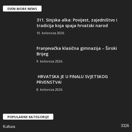
EVEN MORE NEWS
311. Sinjska alka: Povijest, zajedništvo i
tradicija koja spaja hrvatski narod
10. kolovoza 2026.
Franjevačka klasična gimnazija – Široki
Brijeg
9. kolovoza 2026.
HRVATSKA JE U FINALU SVJETSKOG
PRVENSTVA!
8. kolovoza 2026.
POPULARNE KATEGORIJE
3326
Kultura