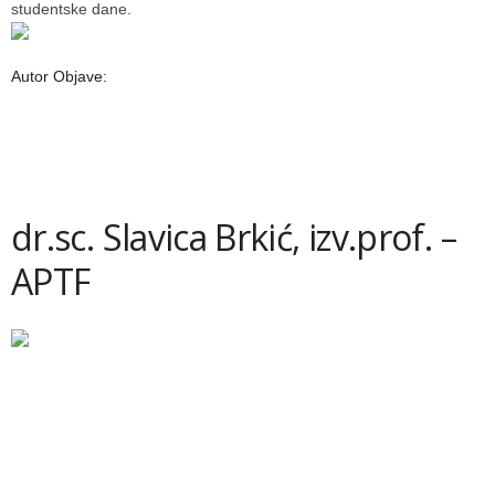
studentske dane.
Autor Objave:
dr.sc. Slavica Brkić, izv.prof. –
APTF