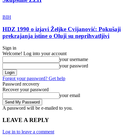
BIH
HDZ 1990 o izjavi Željke Cvijanović: Pokušaji
prekrajanja istine o Oluji su neprihvatljivi
Sign in
Welcome! Log into your account
your username
your password
Forgot your password? Get help
Password recovery
Recover your password
your email
A password will be e-mailed to you.
LEAVE A REPLY
Log in to leave a comment