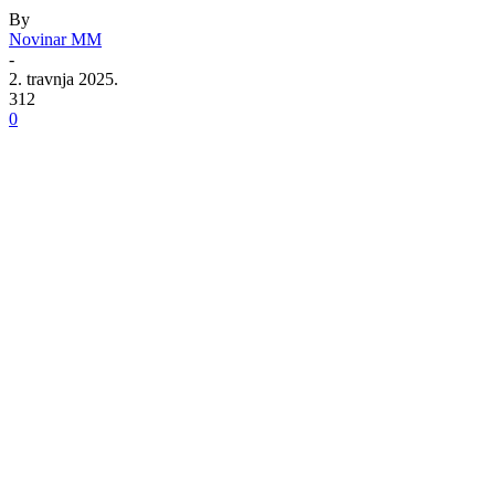
By
Novinar MM
-
2. travnja 2025.
312
0