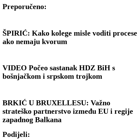
Preporučeno:
ŠPIRIĆ: Kako kolege misle voditi procese
ako nemaju kvorum
VIDEO Počeo sastanak HDZ BiH s
bošnjačkom i srpskom trojkom
BRKIĆ U BRUXELLESU: Važno
strateško partnerstvo između EU i regije
zapadnog Balkana
Podijeli: