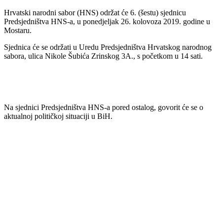
Hrvatski narodni sabor (HNS) održat će 6. (šestu) sjednicu
Predsjedništva HNS-a, u ponedjeljak 26. kolovoza 2019. godine u
Mostaru.
Sjednica će se održati u Uredu Predsjedništva Hrvatskog narodnog
sabora, ulica Nikole Šubića Zrinskog 3A., s početkom u 14 sati.
Na sjednici Predsjedništva HNS-a pored ostalog, govorit će se o
aktualnoj političkoj situaciji u BiH.