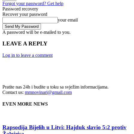
Forgot your password? Get help
Password recovery
Recover your password
your email
A password will be e-mailed to you.
LEAVE A REPLY
Log in to leave a comment
Pratite nas 24h i budite u toku sa svježim informacijama.
Contact us:
mmnovinari@gmail.com
EVEN MORE NEWS
Rapsodija Bijelih u Litvi: Hajduk slavio 5:2 protiv
Žalgirisa