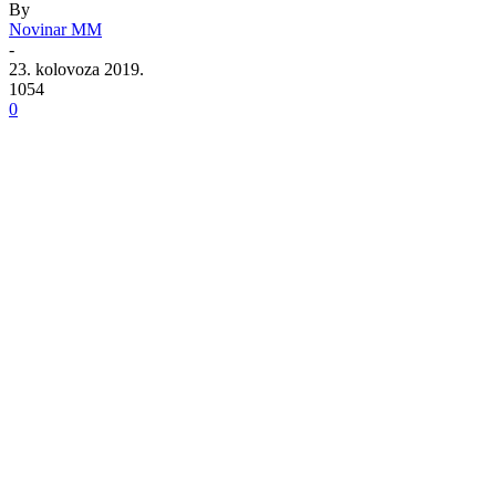
By
Novinar MM
-
23. kolovoza 2019.
1054
0