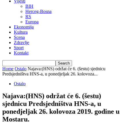
Vijesti
BIH
Herceg-Bosna
RS
Europa
Ekonomija
Kultura
Scena
Zdravlje
Sport
Kontakt
Home
Ostalo
Najava:(HNS) održat će 6. (šestu) sjednicu
Predsjedništva HNS-a, u ponedjeljak 26. kolovoza...
Ostalo
Najava:(HNS) održat će 6. (šestu)
sjednicu Predsjedništva HNS-a, u
ponedjeljak 26. kolovoza 2019. godine u
Mostaru.