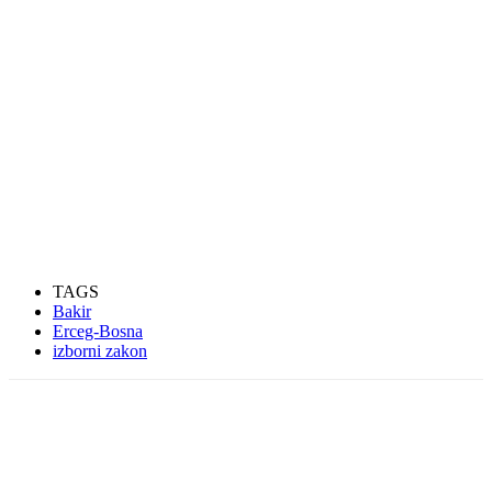
TAGS
Bakir
Erceg-Bosna
izborni zakon