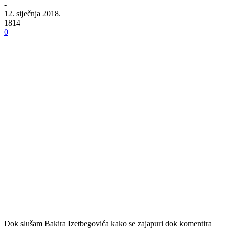
-
12. siječnja 2018.
1814
0
Dok slušam Bakira Izetbegovića kako se zajapuri dok komentira