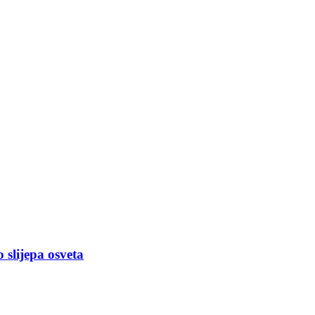
slijepa osveta