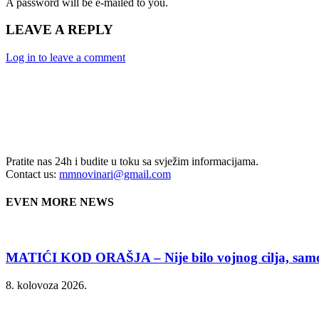
A password will be e-mailed to you.
LEAVE A REPLY
Log in to leave a comment
Pratite nas 24h i budite u toku sa svježim informacijama.
Contact us:
mmnovinari@gmail.com
EVEN MORE NEWS
MATIĆI KOD ORAŠJA – Nije bilo vojnog cilja, samo 
8. kolovoza 2026.