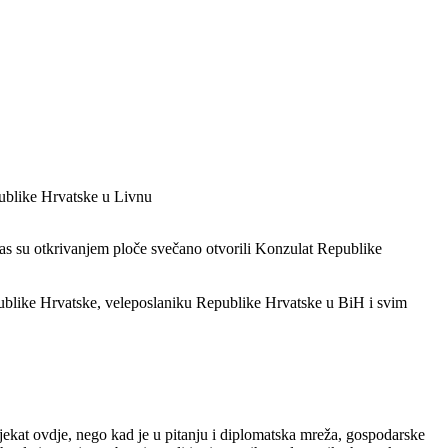
publike Hrvatske u Livnu
s su otkrivanjem ploče svečano otvorili Konzulat Republike
ublike Hrvatske, veleposlaniku Republike Hrvatske u BiH i svim
jekat ovdje, nego kad je u pitanju i diplomatska mreža, gospodarske