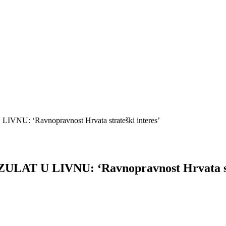
 ‘Ravnopravnost Hrvata strateški interes’
 U LIVNU: ‘Ravnopravnost Hrvata stra