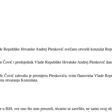
ade Republike Hrvatske Andrej Plenković svečano otvorili konzulat Re
n Čović i predsjednik Vlade Republike Hrvatske Andrej Plenković dana
r. Čović zahvalio je premijeru Plenkoviću, svim članovima Vlade Rep
inu otvaranja Konzulata.
 u BiH, sve ono što smo preuzeli, stvarno se završilo, ne samo ovaj ob