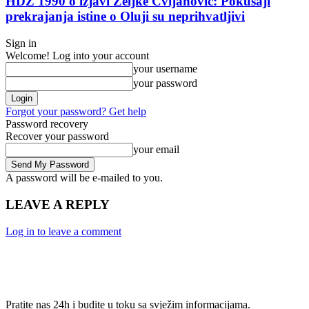
HDZ 1990 o izjavi Željke Cvijanović: Pokušaji
prekrajanja istine o Oluji su neprihvatljivi
Sign in
Welcome! Log into your account
your username
your password
Forgot your password? Get help
Password recovery
Recover your password
your email
A password will be e-mailed to you.
LEAVE A REPLY
Log in to leave a comment
Pratite nas 24h i budite u toku sa svježim informacijama.