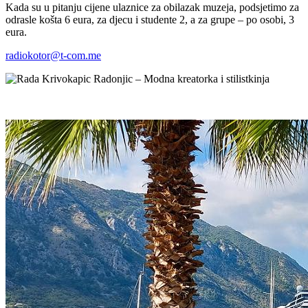
Kada su u pitanju cijene ulaznice za obilazak muzeja, podsjetimo za
odrasle košta 6 eura, za djecu i studente 2, a za grupe – po osobi, 3
eura.
radiokotor@t-com.me