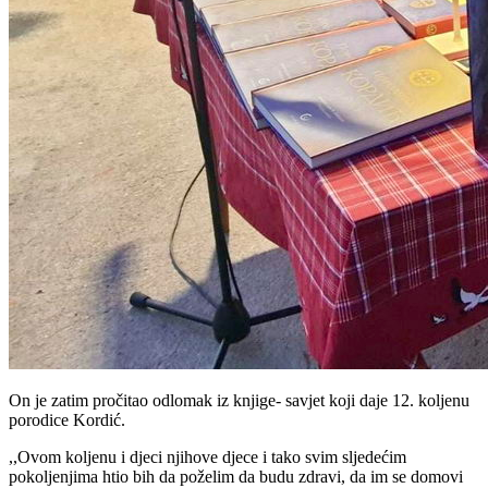
On je zatim pročitao odlomak iz knjige- savjet koji daje 12. koljenu
porodice Kordić.
,,Ovom koljenu i djeci njihove djece i tako svim sljedećim
pokoljenjima htio bih da poželim da budu zdravi, da im se domovi