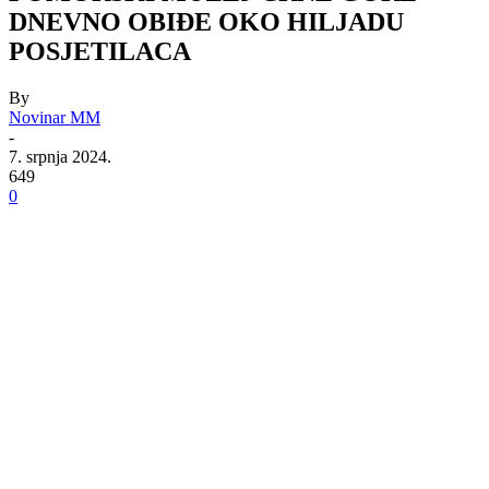
DNEVNO OBIĐE OKO HILJADU
POSJETILACA
By
Novinar MM
-
7. srpnja 2024.
649
0