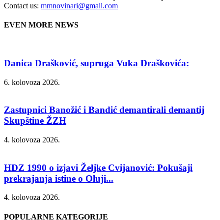
Contact us:
mmnovinari@gmail.com
EVEN MORE NEWS
Danica Drašković, supruga Vuka Draškovića:
6. kolovoza 2026.
Zastupnici Banožić i Bandić demantirali demantij
Skupštine ŽZH
4. kolovoza 2026.
HDZ 1990 o izjavi Željke Cvijanović: Pokušaji
prekrajanja istine o Oluji...
4. kolovoza 2026.
POPULARNE KATEGORIJE