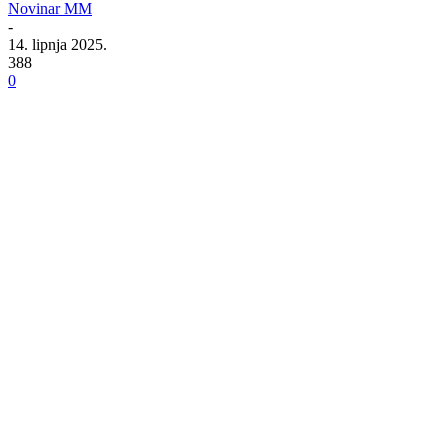
Novinar MM
-
14. lipnja 2025.
388
0