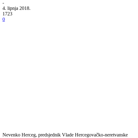
-
4. lipnja 2018.
1723
0
Nevenko Herceg, predsjednik Vlade Hercegovačko-neretvanske