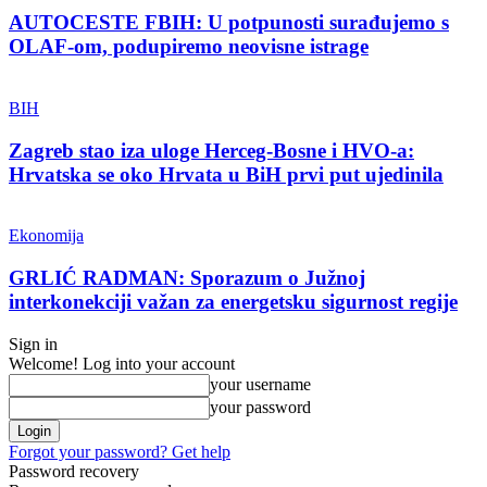
AUTOCESTE FBIH: U potpunosti surađujemo s
OLAF-om, podupiremo neovisne istrage
BIH
Zagreb stao iza uloge Herceg-Bosne i HVO-a:
Hrvatska se oko Hrvata u BiH prvi put ujedinila
Ekonomija
GRLIĆ RADMAN: Sporazum o Južnoj
interkonekciji važan za energetsku sigurnost regije
Sign in
Welcome! Log into your account
your username
your password
Forgot your password? Get help
Password recovery