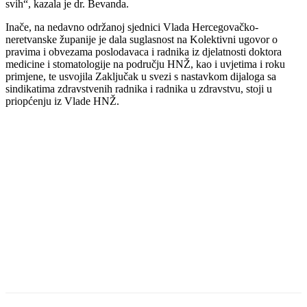
svih“, kazala je dr. Bevanda.
Inače, na nedavno održanoj sjednici Vlada Hercegovačko-
neretvanske županije je dala suglasnost na Kolektivni ugovor o
pravima i obvezama poslodavaca i radnika iz djelatnosti doktora
medicine i stomatologije na području HNŽ, kao i uvjetima i roku
primjene, te usvojila Zaključak u svezi s nastavkom dijaloga sa
sindikatima zdravstvenih radnika i radnika u zdravstvu, stoji u
priopćenju iz Vlade HNŽ.