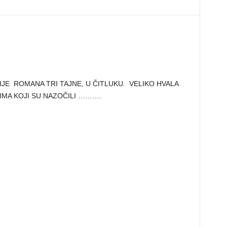
JE ROMANA TRI TAJNE, U ČITLUKU. VELIKO HVALA
VIMA KOJI SU NAZOČILI ……….