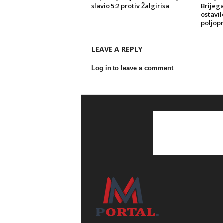
slavio 5:2 protiv Žalgirisa
Brijeg
ostavil
poljop
LEAVE A REPLY
Log in to leave a comment