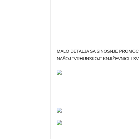
MALO DETALJA SA SINOŠNJE PROMOCI
NAŠOJ “VRHUNSKOJ” KNJIŽEVNICI I S