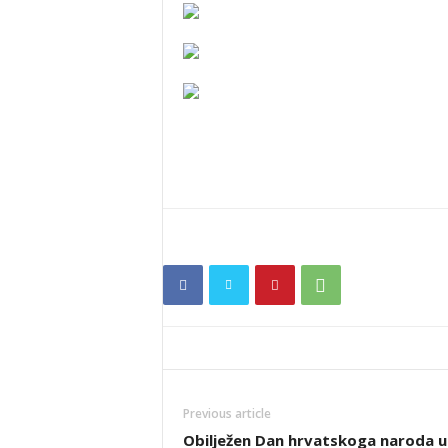
Previous article
Obilježen Dan hrvatskoga naroda u