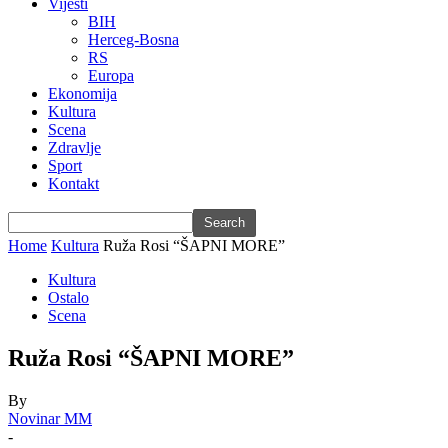
Vijesti
BIH
Herceg-Bosna
RS
Europa
Ekonomija
Kultura
Scena
Zdravlje
Sport
Kontakt
Home
Kultura
Ruža Rosi “ŠAPNI MORE”
Kultura
Ostalo
Scena
Ruža Rosi “ŠAPNI MORE”
By
Novinar MM
-