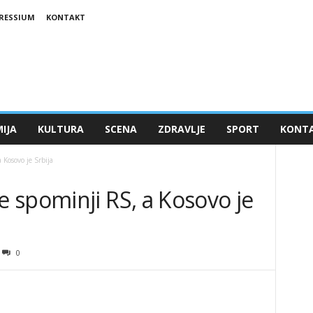
RESSIUM
KONTAKT
IJA
KULTURA
SCENA
ZDRAVLJE
SPORT
KONT
Kosovo je Srbija
 spominji RS, a Kosovo je
0