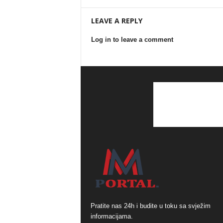
LEAVE A REPLY
Log in to leave a comment
Pratite nas 24h i budite u toku sa svježim
informacijama.