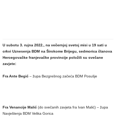
U subotu 3. rujna 2022., na večernjoj svetoj misi u 19 sati u
crkvi Uznesenja BDM na Širokome Brijegu, sedmorica članova
Hercegovačke franjevačke provincije položili su svečane
zavjete:
Fra Ante Begić
– župa Bezgrešnog začeća BDM Posušje
Fra Venancije Malić
(do svečanih zavjeta fra Ivan Malić) – župa
Navještenja BDM Velika Gorica