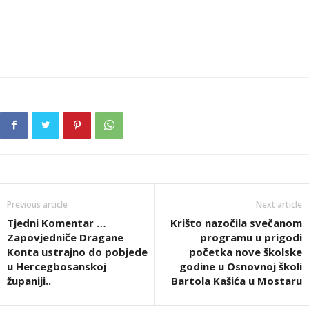
Previous article
Next article
Tjedni Komentar …
Krišto nazočila svečanom
Zapovjedniče Dragane
programu u prigodi
Konta ustrajno do pobjede
početka nove školske
u Hercegbosanskoj
godine u Osnovnoj školi
županiji..
Bartola Kašića u Mostaru