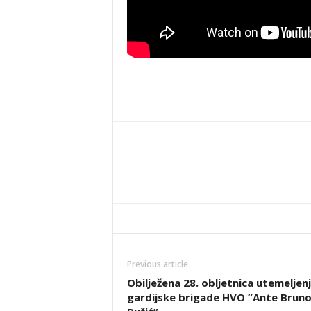
Previous article
Obilježena 28. obljetnica utemeljenj
gardijske brigade HVO ”Ante Brun