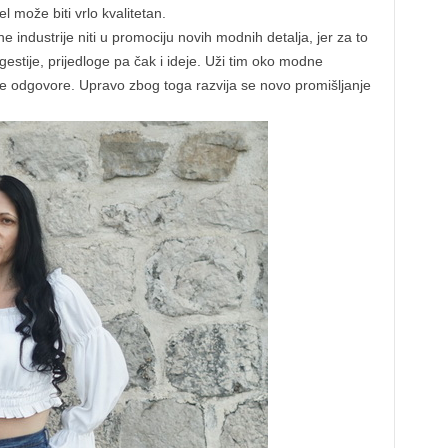
 može biti vrlo kvalitetan.
industrije niti u promociju novih modnih detalja, jer za to
estije, prijedloge pa čak i ideje. Uži tim oko modne
ne odgovore. Upravo zbog toga razvija se novo promišljanje