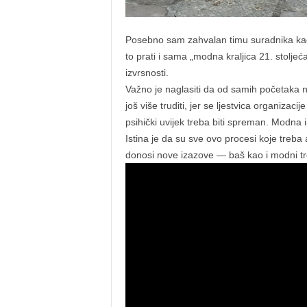
Posebno sam zahvalan timu suradnika kad
to prati i sama „modna kraljica 21. stolje
izvrsnosti.
Važno je naglasiti da od samih početaka 
još više truditi, jer se ljestvica organizaci
psihički uvijek treba biti spreman. Modna 
Istina je da su sve ovo procesi koje treba a
donosi nove izazove — baš kao i modni tre