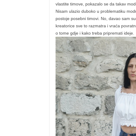
vlastite timove, pokazalo se da takav model
Nisam ulazio duboko u problematiku modne 
postoje posebni timovi. No, davao sam sug
kreatorice sve to razmatra i vraća povrat
o tome gdje i kako treba pripremati ideje.