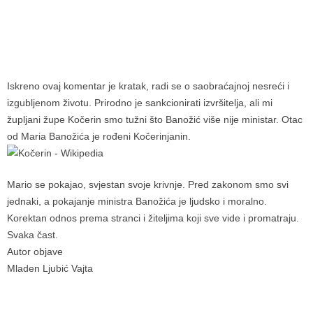
Iskreno ovaj komentar je kratak, radi se o saobraćajnoj nesreći i
izgubljenom životu. Prirodno je sankcionirati izvršitelja, ali mi
župljani župe Kočerin smo tužni što Banožić više nije ministar. Otac
od Maria Banožića je rođeni Kočerinjanin.
Mario se pokajao, svjestan svoje krivnje. Pred zakonom smo svi
jednaki, a pokajanje ministra Banožića je ljudsko i moralno.
Korektan odnos prema stranci i žiteljima koji sve vide i promatraju.
Svaka čast.
Autor objave
Mladen Ljubić Vajta