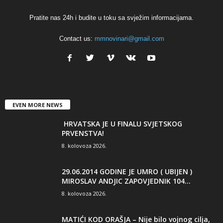
Pratite nas 24h i budite u toku sa svježim informacijama.
Contact us:
mmnovinari@gmail.com
EVEN MORE NEWS
HRVATSKA JE U FINALU SVJETSKOG
PRVENSTVA!
8. kolovoza 2026.
29.06.2014 GODINE JE UMRO ( UBIJEN )
MIROSLAV ANDJIC ZAPOVJEDNIK 104...
8. kolovoza 2026.
MATIĆI KOD ORAŠJA – Nije bilo vojnog cilja,