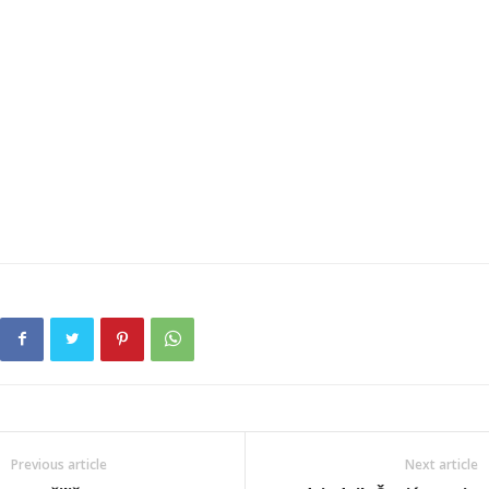
Previous article
Next article