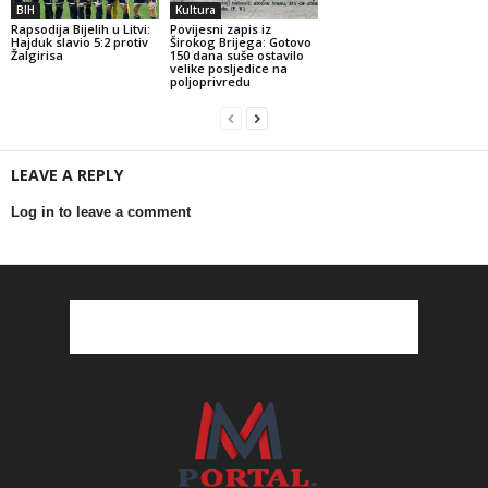
BIH
Kultura
Rapsodija Bijelih u Litvi:
Povijesni zapis iz
Hajduk slavio 5:2 protiv
Širokog Brijega: Gotovo
Žalgirisa
150 dana suše ostavilo
velike posljedice na
poljoprivredu
LEAVE A REPLY
Log in to leave a comment